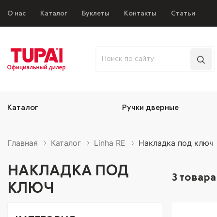
О нас
Каталог
Буклеты
Контакты
Статьи
Каталог
Ручки дверные
Главная
Каталог
Linha RE
Накладка под ключ
НАКЛАДКА ПОД
3
товара
КЛЮЧ