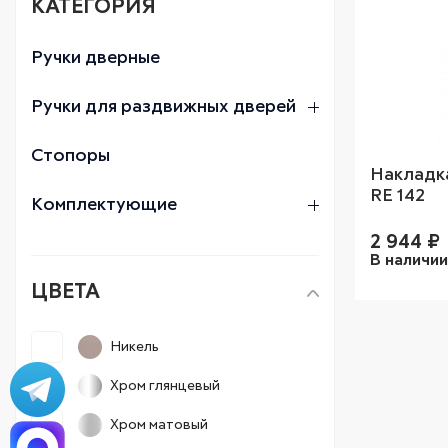
КАТЕГОРИЯ
Ручки дверные
Ручки для раздвижных дверей
Стопоры
Накладка
RE 142
Комплектующие
2 944
₽
В наличи
ЦВЕТА
Никель
Хром глянцевый
Хром матовый