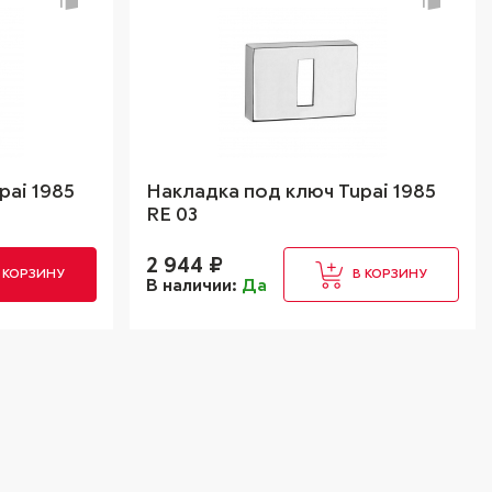
pai 1985
Накладка под ключ Tupai 1985
RE 03
2 944
₽
 КОРЗИНУ
В КОРЗИНУ
В наличии:
Да