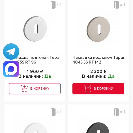
х 1
х 1
Накладка под ключ Tupai
Накладка под ключ Tupai
4045 5S RT 96
4045 5S RT 142
1 960
₽
2 300
₽
В наличии:
Да
В наличии:
Да
В КОРЗИНУ
В КОРЗИНУ
х 1
х 1