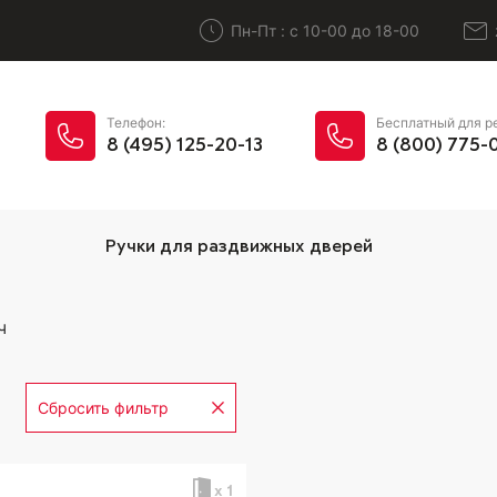
Пн-Пт : с 10-00 до 18-00
Телефон:
Бесплатный для р
8 (495) 125-20-13
8 (800) 775-
Ручки для раздвижных дверей
ч
Сбросить фильтр
х 1