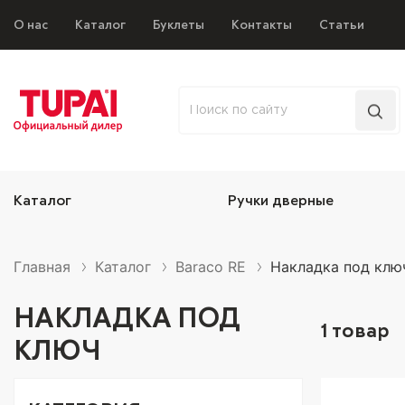
О нас
Каталог
Буклеты
Контакты
Статьи
Каталог
Ручки дверные
Главная
Каталог
Baraco RE
Накладка под клю
НАКЛАДКА ПОД
1
товар
КЛЮЧ