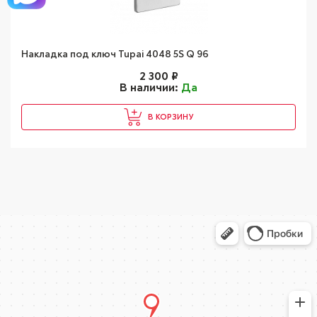
Накладка под ключ Tupai 4048 5S Q 96
2 300
₽
В наличии:
Да
В КОРЗИНУ