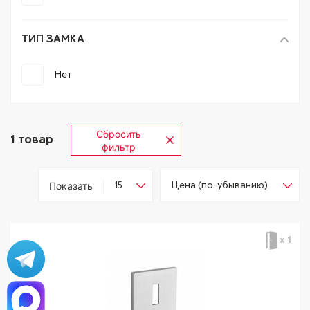
ТИП ЗАМКА
Нет
Сбросить
1
товар
фильтр
Показать
х 1