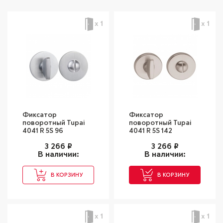
х 1
х 1
Фиксатор
Фиксатор
поворотный Tupai
поворотный Tupai
4041 R 5S 96
4041 R 5S 142
3 266
₽
3 266
₽
В наличии:
В наличии:
В КОРЗИНУ
В КОРЗИНУ
х 1
х 1