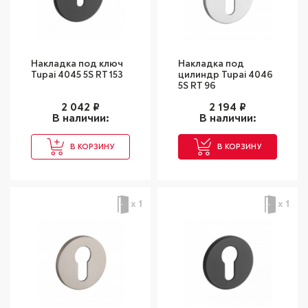
Накладка под ключ
Накладка под
Tupai 4045 5S RT 153
цилиндр Tupai 4046
5S RT 96
2 042
₽
2 194
₽
В наличии:
В наличии:
В КОРЗИНУ
В КОРЗИНУ
х 1
х 1