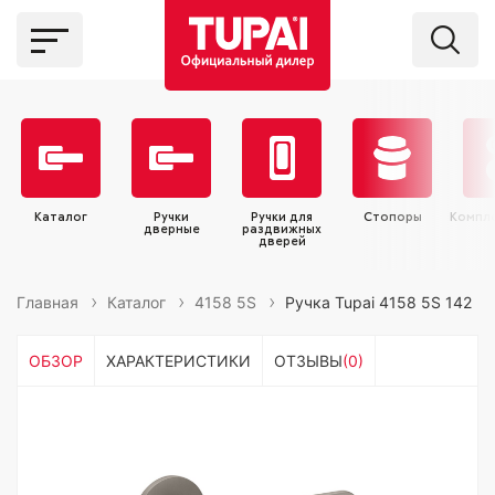
Каталог
Ручки
Ручки для
Стопоры
Компл
дверные
раздвижных
дверей
Главная
Каталог
4158 5S
Ручка Tupai 4158 5S 142
ОБЗОР
ХАРАКТЕРИСТИКИ
ОТЗЫВЫ
(0)