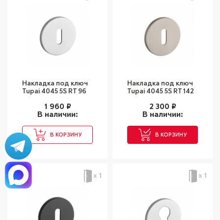
Накладка под ключ
Накладка под ключ
Tupai 4045 5S RT 96
Tupai 4045 5S RT 142
1 960
₽
2 300
₽
В наличии:
В наличии:
В КОРЗИНУ
В КОРЗИНУ
х 1
х 1