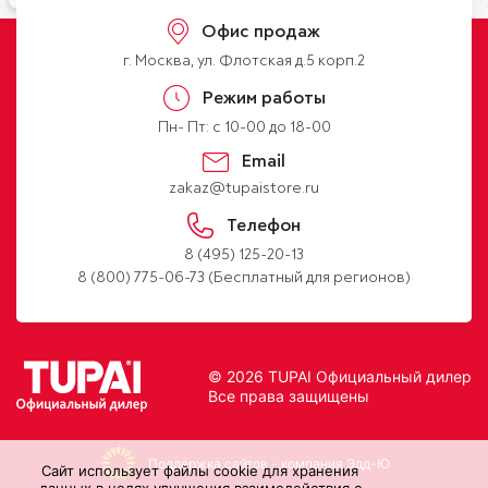
Офис продаж
г. Москва, ул. Флотская д.5 корп.2
Режим работы
Пн- Пт: с 10-00 до 18-00
Email
zakaz@tupaistore.ru
Телефон
8 (495) 125-20-13
8 (800) 775-06-73
(Бесплатный для регионов)
© 2026 TUPAI Официальный дилер
Все права защищены
Поддержка сайтов
-
компания Эдд-Ю
Cайт использует файлы cookie для хранения