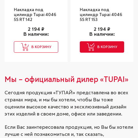
Накладка под
Накладка под
цилиндр Tupai 4046
цилиндр Tupai 4046
5S RT 142
5S RT 153
2 194
₽
2 194
₽
В наличии:
В наличии:
В КОРЗИНУ
В КОРЗИНУ
Мы – официальный дилер «TUPAI»
Сегодня продукция «ТУПАЙ» представлена во всех
странах мира, и мы бы хотели, чтобы Вы тоже
оценили высокое качество и эксклюзивный дизайн
этих изделий в своем доме, офисе или заведении.
Если Вас заинтересовала продукция, но Вы бы хотели
лучше с ней познакомиться и, так сказать,